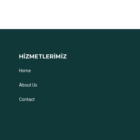
HİZMETLERİMİZ
Home
About Us
Contact