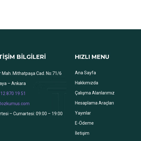
TİŞİM BİLGİLERİ
HIZLI MENU
Ana Sayfa
r Mah. Mithatpaşa Cad. No:71/6
Hakkımızda
aya – Ankara
Çalışma Alanlarımız
12 870 19 51
Hesaplama Araçları
@ozkumus.com
Yayınlar
tesi – Cumartesi: 09:00 – 19:00
E-Ödeme
İletişim