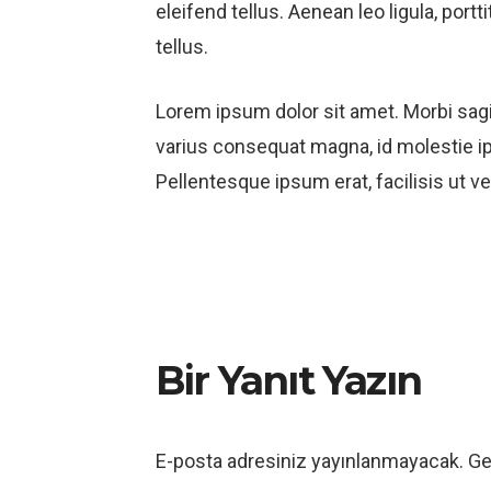
eleifend tellus. Aenean leo ligula, portt
tellus.
Lorem ipsum dolor sit amet. Morbi sagit
varius consequat magna, id molestie ip
Pellentesque ipsum erat, facilisis ut ve
Bir Yanıt Yazın
E-posta adresiniz yayınlanmayacak.
Ge