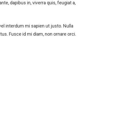
nte, dapibus in, viverra quis, feugiat a,
vel interdum mi sapien ut justo. Nulla
us. Fusce id mi diam, non ornare orci.