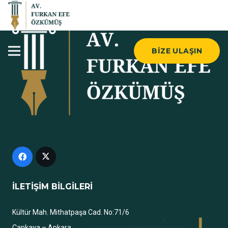
BIZE ULAŞIN
İLETİŞİM BİLGİLERİ
Kültür Mah. Mithatpaşa Cad. No:71/6
Çankaya – Ankara