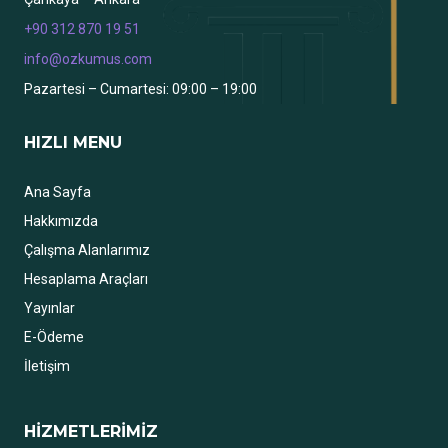
+90 312 870 19 51
info@ozkumus.com
Pazartesi – Cumartesi: 09:00 – 19:00
HIZLI MENU
Ana Sayfa
Hakkımızda
Çalışma Alanlarımız
Hesaplama Araçları
Yayınlar
E-Ödeme
İletişim
HİZMETLERİMİZ