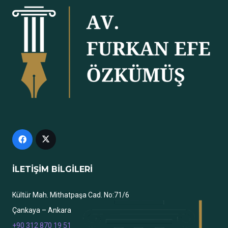
İLETİŞİM BİLGİLERİ
Kültür Mah. Mithatpaşa Cad. No:71/6
Çankaya – Ankara
+90 312 870 19 51